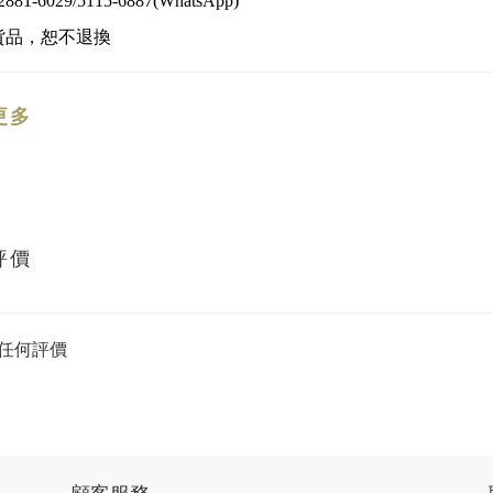
2881-6029/5115-6887(WhatsApp)
貨品，恕不退換
更多
評價
任何評價