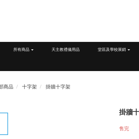
所有商品
天主教禮儀用品
堂區及學校展銷
部商品
十字架
掛牆十字架
掛牆十字
售完