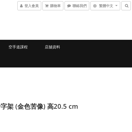
登入會員
購物車
聯絡我們
繁體中文
空手道課程
店舖資料
架 (金色苦像) 高20.5 cm