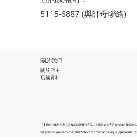
5115-6887 (與師母聯絡)
關於我們
關於店主
店舖資料
『本網站上出售的產品乃食品或營養補充品。本網站之內容旨在告知有關保健品
“All products presented on this website are food or dietary supplements. The