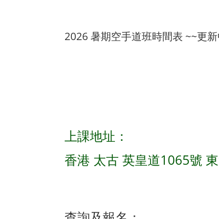
2026 暑期空手道班時間表 ~~更
上課地址：
香港 太古 英皇道1065號 
查詢及報名：