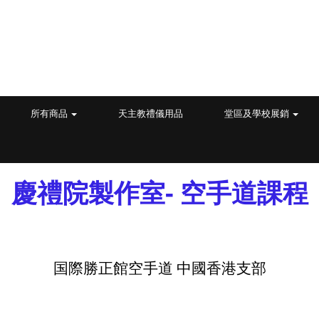
所有商品
天主教禮儀用品
堂區及學校展銷
慶禮院製作室- 空手道課程
国際勝正館空手道 中國香港支部