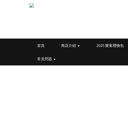
首頁
商店介紹
2025 樂童禮物包
常見問題