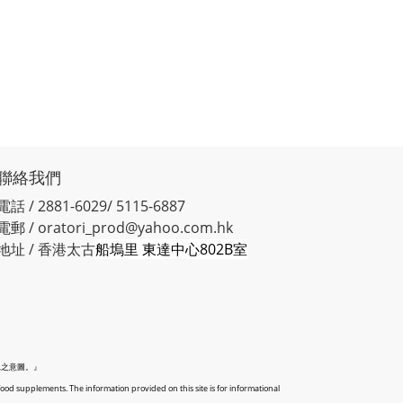
聯絡我們
電話 / 2881-6029/ 5115-6887
電郵 / oratori_prod@yahoo.com.hk
地址 / 香港太古
船塢里 東達中心802B室
見之意圖。』
food supplements. The information provided on this site is for informational