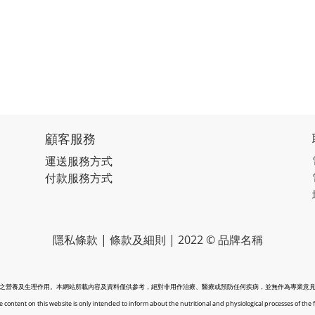
顧客服務
運送服務方式
付款服務方式
隱私條款 | 條款及細則 | 2022 © 品牌名稱
之營養及生理作用。本網站所載內容及資料僅供參考，絕對非用作治療、醫療或預防任何疾病，並無作為專業意
 content on this website is only intended to inform about the nutritional and physiological processes of the 