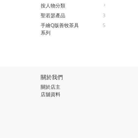
按人物分類
聖若瑟產品
3
手繪Q版善牧茶具
5
系列
關於我們
關於店主
店舖資料