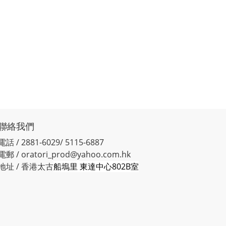
聯絡我們
電話 / 2881-6029/ 5115-6887
電郵 / oratori_prod@yahoo.com.hk
地址 / 香港太古
船塢里 東達中心802B室