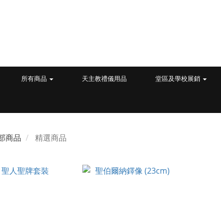
所有商品
天主教禮儀用品
堂區及學校展銷
部商品
精選商品