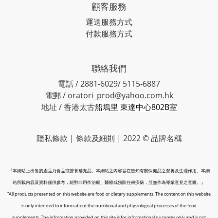
顧客服務
運送服務方式
付款服務方式
聯絡我們
電話 / 2881-6029/ 5115-6887
電郵 / oratori_prod@yahoo.com.hk
地址 / 香港太古
船塢里 東達中心802B室
隱私條款 | 條款及細則 | 2022 © 品牌名稱
『本網站上出售的產品乃食品或營養補充品。本網站之內容旨在告知有關保健品之營養及生理作用。本網
站所載內容及資料僅供參考，絕對非用作治療、醫療或預防任何疾病，並無作為專業意見之意圖。』
“All products presented on this website are food or dietary supplements. The content on this website
is only intended to inform about the nutritional and physiological processes of the food
supplements. The information provided on this site is for informational purposes only and is not