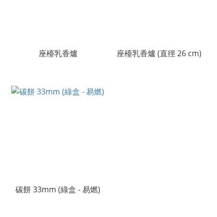
座檯乳香爐
座檯乳香爐 (直徑 26 cm)
碳餅 33mm (綠盒 - 易燃)