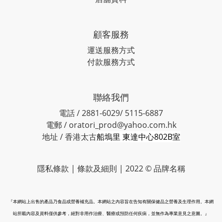
顧客服務
運送服務方式
付款服務方式
聯絡我們
電話 / 2881-6029/ 5115-6887
電郵 / oratori_prod@yahoo.com.hk
地址 / 香港太古
船塢里 東達中心802B室
隱私條款 | 條款及細則 | 2022 © 品牌名稱
『本網站上出售的產品乃食品或營養補充品。本網站之內容旨在告知有關保健品之營養及生理作用。本網
站所載內容及資料僅供參考，絕對非用作治療、醫療或預防任何疾病，並無作為專業意見之意圖。』