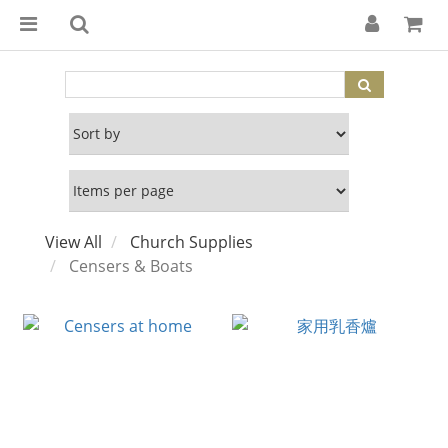
View All
Church Supplies
Censers & Boats