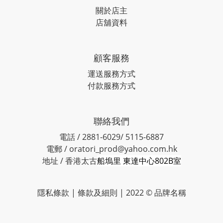
關於店主
店舖資料
顧客服務
運送服務方式
付款服務方式
聯絡我們
電話 / 2881-6029/ 5115-6887
電郵 / oratori_prod@yahoo.com.hk
地址 / 香港太古
船塢里 東達中心802B室
隱私條款 | 條款及細則 | 2022 © 品牌名稱