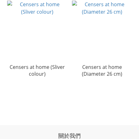
Censers at home (Sliver
Censers at home
colour)
(Diameter 26 cm)
關於我們