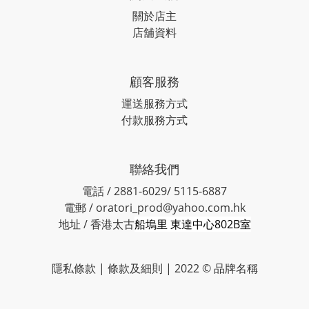
關於店主
店舖資料
顧客服務
運送服務方式
付款服務方式
聯絡我們
電話 / 2881-6029/ 5115-6887
電郵 / oratori_prod@yahoo.com.hk
地址 / 香港太古
船塢里 東達中心802B室
隱私條款 | 條款及細則 | 2022 © 品牌名稱