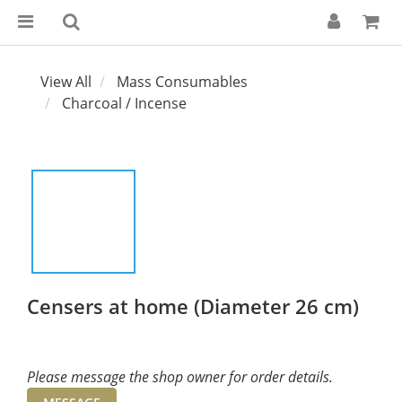
View All
Mass Consumables
Charcoal / Incense
Censers at home (Diameter 26 cm)
Please message the shop owner for order details.