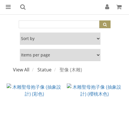
View All
Statue
聖像 (木雕)