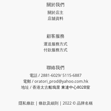
關於我們
關於店主
店舖資料
顧客服務
運送服務方式
付款服務方式
聯絡我們
電話 / 2881-6029/ 5115-6887
電郵 / oratori_prod@yahoo.com.hk
地址 / 香港太古
船塢里 東達中心802B室
隱私條款 | 條款及細則 | 2022 © 品牌名稱