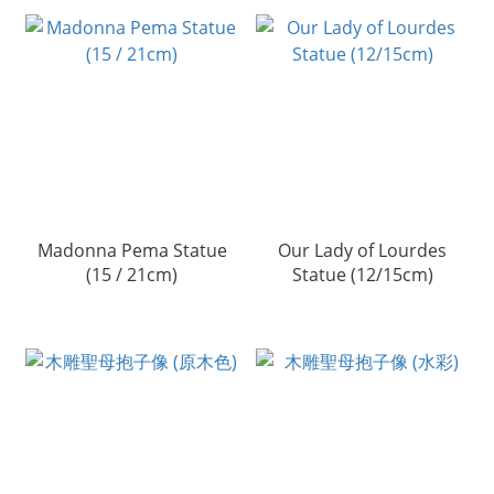
Madonna Pema Statue
Our Lady of Lourdes
(15 / 21cm)
Statue (12/15cm)