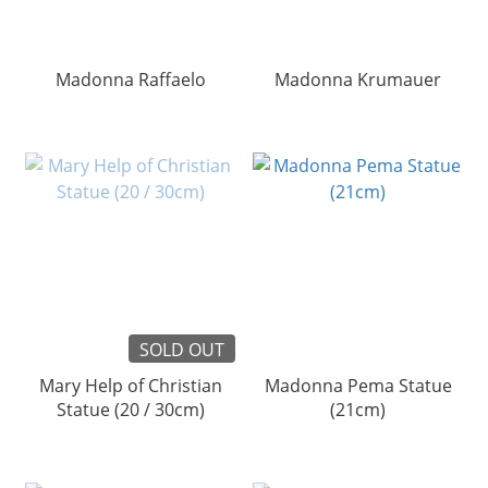
Madonna Raffaelo
Madonna Krumauer
SOLD OUT
Mary Help of Christian
Madonna Pema Statue
Statue (20 / 30cm)
(21cm)