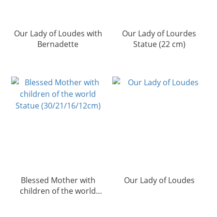
Our Lady of Loudes with
Our Lady of Lourdes
Bernadette
Statue (22 cm)
Blessed Mother with
Our Lady of Loudes
children of the world
Statue (30/21/16/12cm)