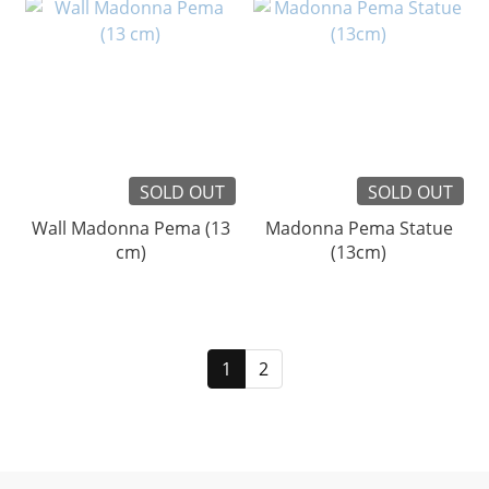
SOLD OUT
SOLD OUT
Wall Madonna Pema (13
Madonna Pema Statue
cm)
(13cm)
1
2