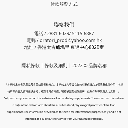
付款服務方式
聯絡我們
電話 / 2881-6029/ 5115-6887
電郵 / oratori_prod@yahoo.com.hk
地址 / 香港太古
船塢里 東達中心802B室
隱私條款 | 條款及細則 | 2022 © 品牌名稱
『本網站上出售的產品乃食品或營養補充品。本網站之內容旨在告知有關保健品之營養及生理作用。本網
站所載內容及資料僅供參考，絕對非用作治療、醫療或預防任何疾病，並無作為專業意見之意圖。』
“All products presented on this website are food or dietary supplements. The content on this website
is only intended to inform about the nutritional and physiological processes of the food
supplements. The information provided on this site is for informational purposes only and is not
intended as a substitute for advice from your health professional.”