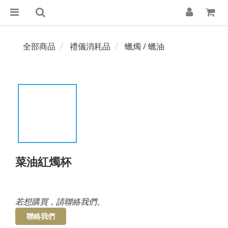
全部商品
禮儀消耗品
蠟燭 / 蠟油
菜油紅燭杯
若想購買，請聯絡我們。
聯絡我們