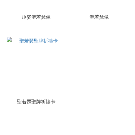
睡姿聖若瑟像
聖若瑟像
聖若瑟聖牌祈禱卡