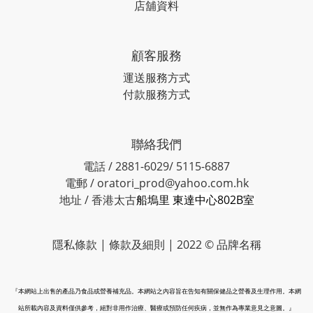
店舖資料
顧客服務
運送服務方式
付款服務方式
聯絡我們
電話 / 2881-6029/ 5115-6887
電郵 / oratori_prod@yahoo.com.hk
地址 / 香港太古
船塢里 東達中心802B室
隱私條款 | 條款及細則 | 2022 © 品牌名稱
『本網站上出售的產品乃食品或營養補充品。本網站之內容旨在告知有關保健品之營養及生理作用。本網
站所載內容及資料僅供參考，絕對非用作治療、醫療或預防任何疾病，並無作為專業意見之意圖。』