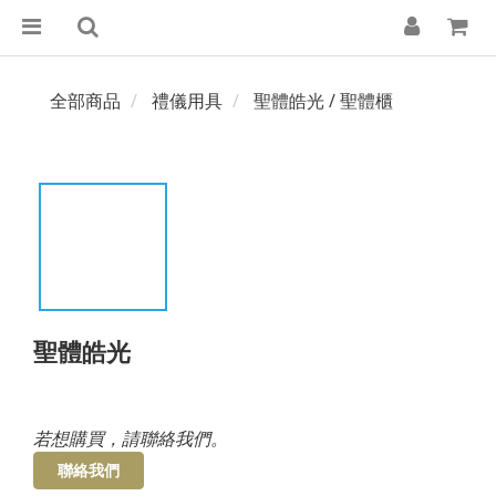
全部商品
禮儀用具
聖體皓光 / 聖體櫃
聖體皓光
若想購買，請聯絡我們。
聯絡我們