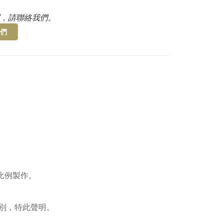
，請聯絡我們。
們
比例製作。
別，特此聲明。