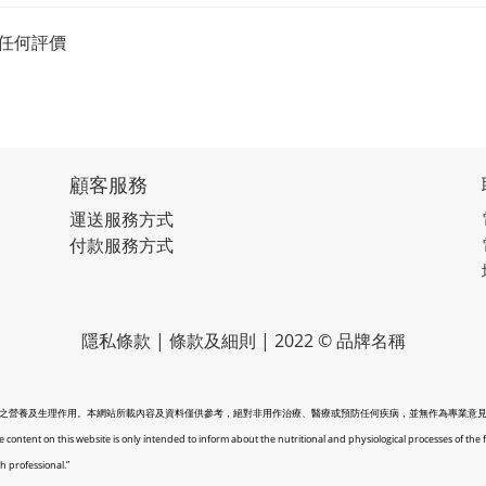
任何評價
顧客服務
運送服務方式
付款服務方式
隱私條款 | 條款及細則 | 2022 © 品牌名稱
之營養及生理作用。本網站所載內容及資料僅供參考，絕對非用作治療、醫療或預防任何疾病，並無作為專業意
 content on this website is only intended to inform about the nutritional and physiological processes of the 
h professional.”