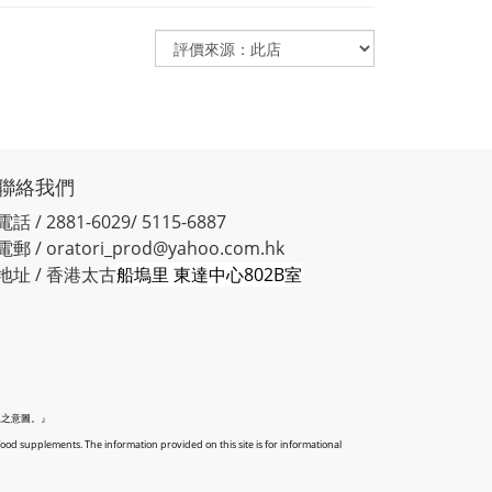
聯絡我們
電話 / 2881-6029/ 5115-6887
電郵 / oratori_prod@yahoo.com.hk
地址 / 香港太古
船塢里 東達中心802B室
見之意圖。』
food supplements. The information provided on this site is for informational