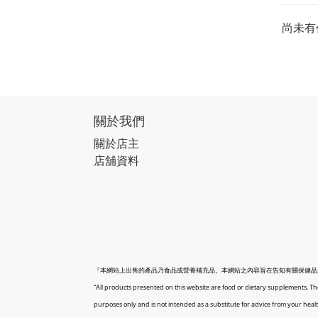
尚未有
關於我們
關於店主
店舖資料
『本網站上出售的產品乃食品或營養補充品。本網站之內容旨在告知有關保健品
“All products presented on this website are food or dietary supplements. The
purposes only and is not intended as a substitute for advice from your healt