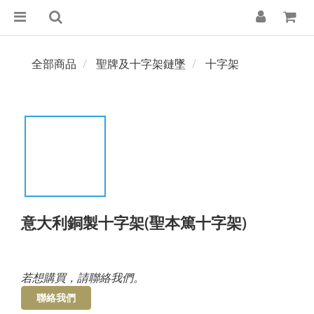
全部商品
聖牌及十字架鏈墜
十字架
意大利銅製十字架(聖本篤十字架)
若想購買，請聯絡我們。
聯絡我們