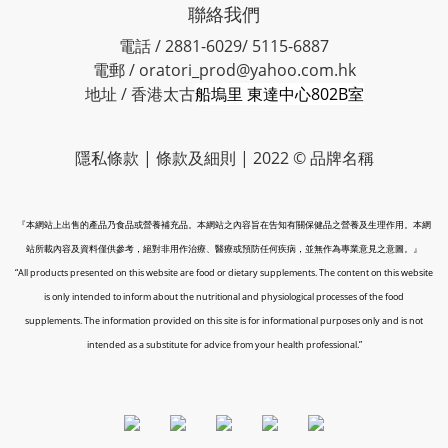
聯絡我們
電話 / 2881-6029/ 5115-6887
電郵 / oratori_prod@yahoo.com.hk
地址 / 香港太古
船塢里 東達中心802B室
隱私條款 | 條款及細則 | 2022 © 品牌名稱
『本網站上出售的產品乃食品或營養補充品。本網站之內容旨在告知有關保健品之營養及生理作用。本網
站所載內容及資料僅供參考，絕對非用作治療、醫療或預防任何疾病，並無作為專業意見之意圖。』
“All products presented on this website are food or dietary supplements. The content on this website
is only intended to inform about the nutritional and physiological processes of the food
supplements. The information provided on this site is for informational purposes only and is not
intended as a substitute for advice from your health professional.”