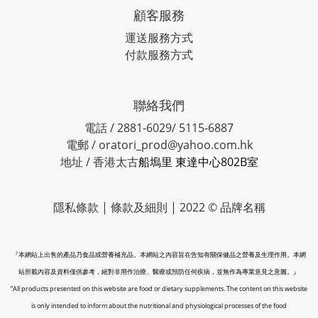
顧客服務
運送服務方式
付款服務方式
聯絡我們
電話 / 2881-6029/ 5115-6887
電郵 / oratori_prod@yahoo.com.hk
地址 / 香港太古
船塢里 東達中心802B室
隱私條款 | 條款及細則 | 2022 © 品牌名稱
『本網站上出售的產品乃食品或營養補充品。本網站之內容旨在告知有關保健品之營養及生理作用。本網
站所載內容及資料僅供參考，絕對非用作治療、醫療或預防任何疾病，並無作為專業意見之意圖。』
“All products presented on this website are food or dietary supplements. The content on this website
is only intended to inform about the nutritional and physiological processes of the food